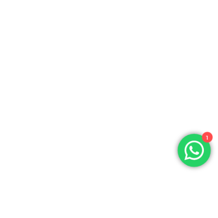
1
People & Culture Manager
7 Practicas Agile para
empresas esenciales y
efectivas