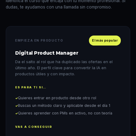
Identifica el curso que encaja con tu momento profesional. Si
dudas, te ayudamos con una llamada sin compromiso.
EMPIEZA EN PRODUCTO
El más popular
Digital Product Manager
Da el salto al rol que ha duplicado las ofertas en el
último año. El perfil clave para convertir la IA en
productos útiles y con impacto.
ES PARA TI SI…
Quieres entrar en producto desde otro rol
Buscas un método claro y aplicable desde el día 1
Quieres aprender con PMs en activo, no con teoría
VAS A CONSEGUIR