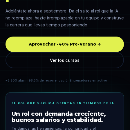
Adelántate ahora a septiembre. Da el salto al rol que la IA
no reemplaza, hazte irremplazable en tu equipo y construye
la carrera que llevas tiempo posponiendo.
Aprovechar -40% Pre-Verano →
Ver los cursos
+2.200 alumni
98,5% de recomendación
Entrenadores en activo
EL ROL QUE DUPLICA OFERTAS EN TIEMPOS DE IA
Un rol con demanda creciente,
buenos salarios y estabilidad.
Te damos las herramientas, la comunidad y el