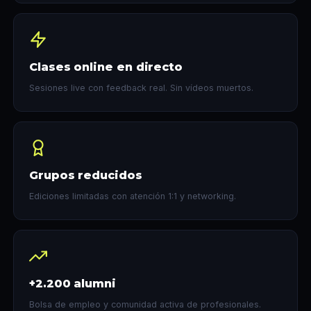
Clases online en directo
Sesiones live con feedback real. Sin vídeos muertos.
Grupos reducidos
Ediciones limitadas con atención 1:1 y networking.
+2.200 alumni
Bolsa de empleo y comunidad activa de profesionales.