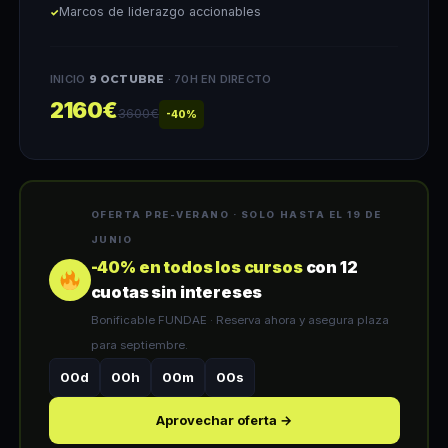
Marcos de liderazgo accionables
INICIO
9 OCTUBRE
· 70H EN DIRECTO
2160€
3600€
-40%
OFERTA PRE-VERANO · SOLO HASTA EL 19 DE
JUNIO
-40% en todos los cursos
con 12
cuotas sin intereses
Bonificable FUNDAE · Reserva ahora y asegura plaza
para septiembre.
00d
00h
00m
00s
Aprovechar oferta →