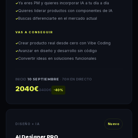
Ya eres PM y quieres incorporar IA a tu día a día
Quieres liderar productos con componentes de IA
Buscas diferenciarte en el mercado actual
VAS A CONSEGUIR
Crear producto real desde cero con Vibe Coding
Avanzar en diseño y desarrollo sin código
Convertir ideas en soluciones funcionales
INICIO
10 SEPTIEMBRE
· 70H EN DIRECTO
2040€
3400€
-40%
DISEÑO + IA
Nuevo
AI Designer PRO