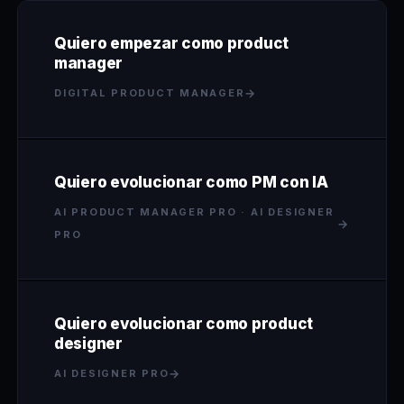
Quiero empezar como product
manager
→
DIGITAL PRODUCT MANAGER
Quiero evolucionar como PM con IA
AI PRODUCT MANAGER PRO · AI DESIGNER
→
PRO
Quiero evolucionar como product
designer
→
AI DESIGNER PRO