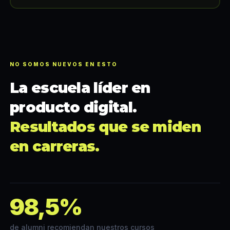
NO SOMOS NUEVOS EN ESTO
La escuela líder en
producto digital.
Resultados que se miden
en carreras.
98,5%
de alumni recomiendan nuestros cursos