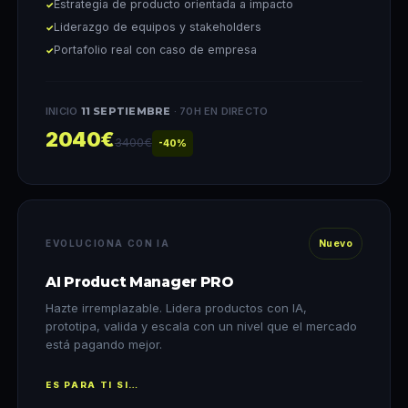
Estrategia de producto orientada a impacto
Liderazgo de equipos y stakeholders
Portafolio real con caso de empresa
INICIO
11 SEPTIEMBRE
· 70H EN DIRECTO
2040€
3400€
-40%
EVOLUCIONA CON IA
Nuevo
AI Product Manager PRO
Hazte irremplazable. Lidera productos con IA,
prototipa, valida y escala con un nivel que el mercado
está pagando mejor.
ES PARA TI SI…