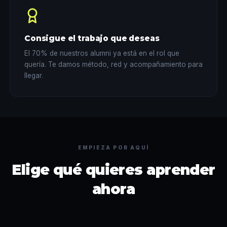
Consigue el trabajo que deseas
El 70% de nuestros alumni ya está en el rol que
quería. Te damos método, red y acompañamiento para
llegar.
EMPIEZA POR AQUÍ
Elige qué quieres aprender
ahora