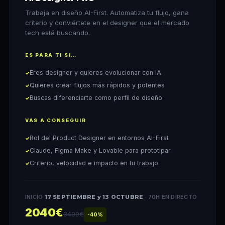
Trabaja en diseño AI-First. Automatiza tu flujo, gana
criterio y conviértete en el designer que el mercado
tech está buscando.
ES PARA TI SI…
Eres designer y quieres evolucionar con IA
Quieres crear flujos más rápidos y potentes
Buscas diferenciarte como perfil de diseño
VAS A CONSEGUIR
Rol del Product Designer en entornos AI-First
Claude, Figma Make y Lovable para prototipar
Criterio, velocidad e impacto en tu trabajo
INICIO
17 SEPTIEMBRE y 13 OCTUBRE
· 70H EN DIRECTO
2040€
3400€
-40%