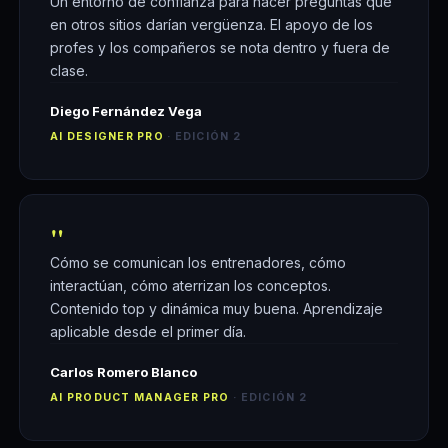
Un entorno de confianza para hacer preguntas que
en otros sitios darían vergüenza. El apoyo de los
profes y los compañeros se nota dentro y fuera de
clase.
Diego Fernández Vega
AI DESIGNER PRO
· EDICIÓN 2
"
Cómo se comunican los entrenadores, cómo
interactúan, cómo aterrizan los conceptos.
Contenido top y dinámica muy buena. Aprendizaje
aplicable desde el primer día.
Carlos Romero Blanco
AI PRODUCT MANAGER PRO
· EDICIÓN 2